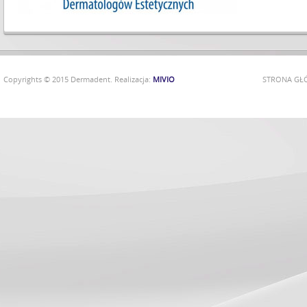
Copyrights © 2015 Dermadent. Realizacja:
MIVIO
STRONA G