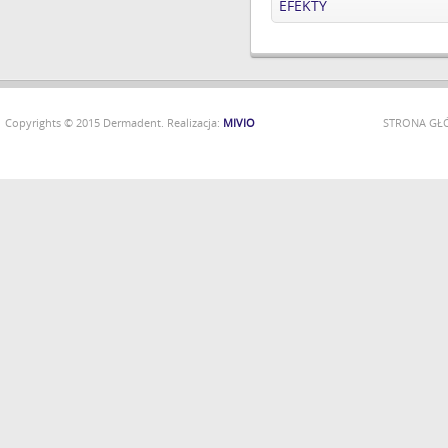
EFEKTY
Copyrights © 2015 Dermadent. Realizacja:
MIVIO
STRONA G