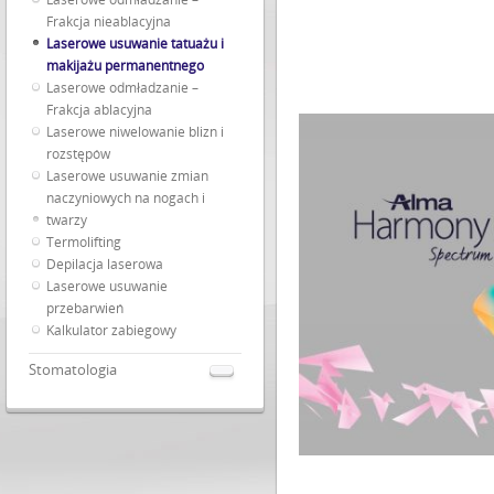
Frakcja nieablacyjna
Laserowe usuwanie tatuażu i
makijażu permanentnego
Laserowe odmładzanie –
Frakcja ablacyjna
Laserowe niwelowanie blizn i
rozstępów
Laserowe usuwanie zmian
naczyniowych na nogach i
twarzy
Termolifting
Depilacja laserowa
Laserowe usuwanie
przebarwień
Kalkulator zabiegowy
Stomatologia