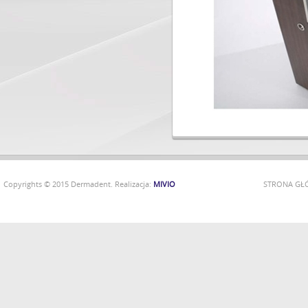
Copyrights © 2015 Dermadent. Realizacja:
MIVIO
STRONA G