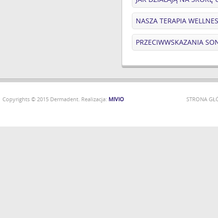
NASZA TERAPIA WELLNE
PRZECIWWSKAZANIA SO
Copyrights © 2015 Dermadent. Realizacja:
MIVIO
STRONA G