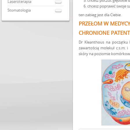
chcesz poczuć głębokie 
Laseroterapia
chcesz poprawić swoje 
Stomatologia
ten zabieg jest dla Ciebie.
PRZEŁOM W MEDYCYN
CHRONIONE PATENTE
Dr Kleanthous na początku 
zawartością molekuł c.s.m. 
skóry na poziomie komórko