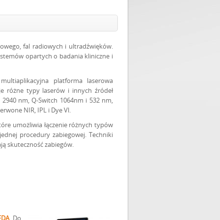
rowego, fal radiowych i ultradźwięków.
stemów opartych o badania kliniczne i
ltiaplikacyjna platforma laserowa
je różne typy laserów i innych źródeł
YAG 2940 nm, Q-Switch 1064nm i 532 nm,
rwone NIR, IPL i Dye Vl.
tóre umożliwia łączenie różnych typów
 jednej procedury zabiegowej. Techniki
ją skuteczność zabiegów.
FDA
. Do