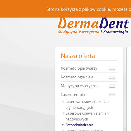
Strona korzysta z plików cookie, możesz 
Nasza
oferta
Kosmetologia twarzy
Kosmetologia ciała
Medycyna estetyczna
Laseroterapia
Laserowe usuwanie zmian
pigmentacyjnych
Laserowe usuwanie zmian
naczyniowych
Fotoodmładzanie
Laserowe odmładzanie –