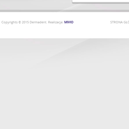
Copyrights © 2015 Dermadent. Realizacja:
MIVIO
STRONA G