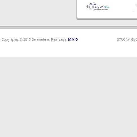
Copyrights © 2015 Dermadent. Realizacja:
MIVIO
STRONA G