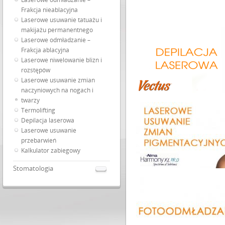
Frakcja nieablacyjna
Laserowe usuwanie tatuażu i
makijażu permanentnego
Laserowe odmładzanie –
Frakcja ablacyjna
Laserowe niwelowanie blizn i
rozstępów
Laserowe usuwanie zmian
naczyniowych na nogach i
twarzy
Termolifting
Depilacja laserowa
Laserowe usuwanie
przebarwień
Kalkulator zabiegowy
Stomatologia