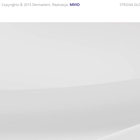
Copyrights © 2015 Dermadent. Realizacja:
MIVIO
STRONA G