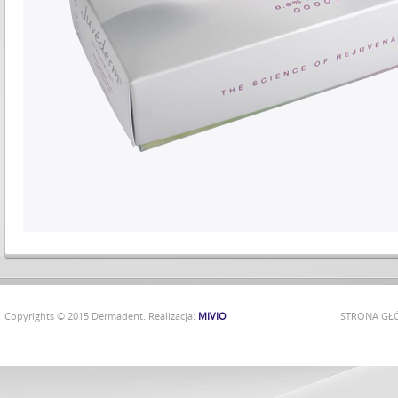
Copyrights © 2015 Dermadent. Realizacja:
MIVIO
STRONA G