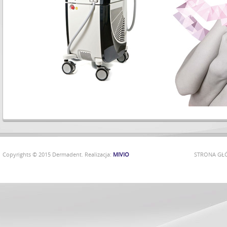
Copyrights © 2015 Dermadent. Realizacja:
MIVIO
STRONA G