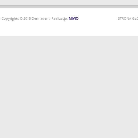
Copyrights © 2015 Dermadent. Realizacja:
MIVIO
STRONA G