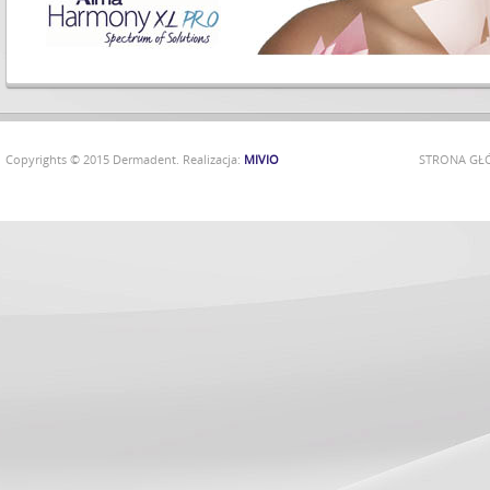
Copyrights © 2015 Dermadent. Realizacja:
MIVIO
STRONA G