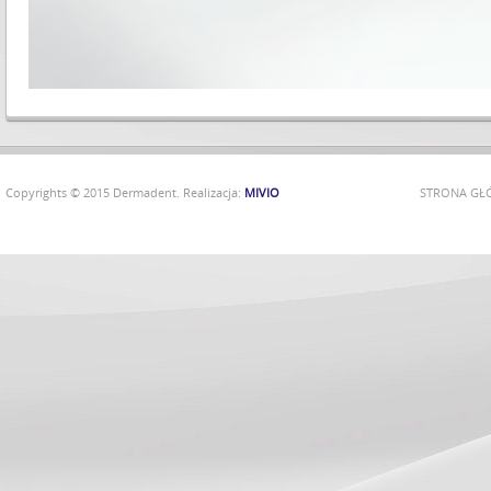
Copyrights © 2015 Dermadent. Realizacja:
MIVIO
STRONA G