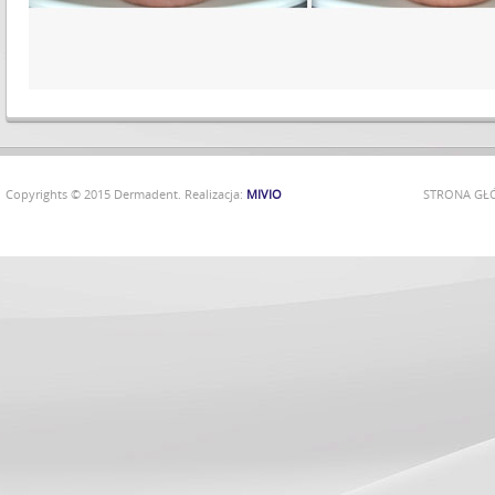
Copyrights © 2015 Dermadent. Realizacja:
MIVIO
STRONA G