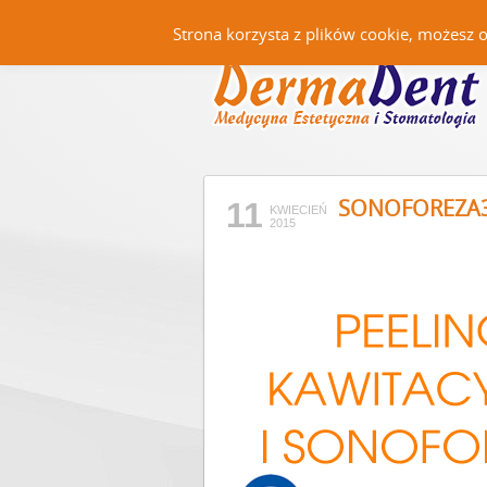
Strona korzysta z plików cookie, możesz 
SONOFOREZA
11
KWIECIEŃ
2015