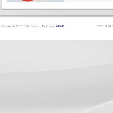
Copyrights © 2015 Dermadent. Realizacja:
MIVIO
STRONA G