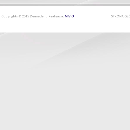
Copyrights © 2015 Dermadent. Realizacja:
MIVIO
STRONA G