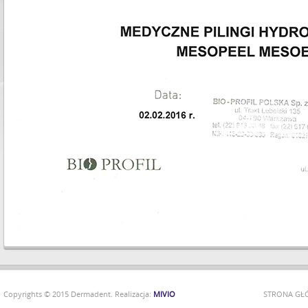
Copyrights © 2015 Dermadent. Realizacja:
MIVIO
STRONA G