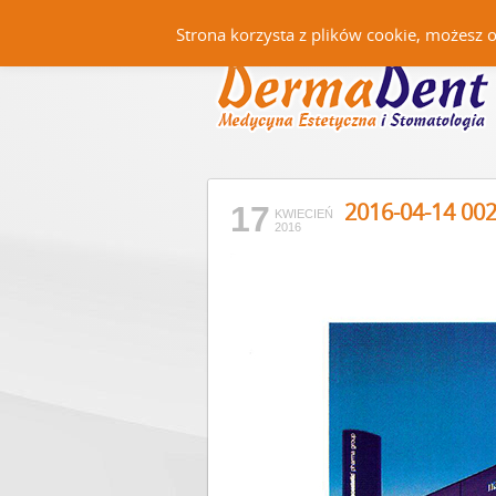
Strona korzysta z plików cookie, możesz 
2016-04-14 00
17
KWIECIEŃ
2016