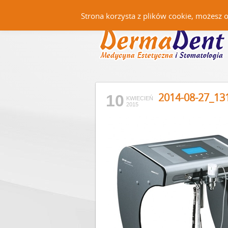
Strona korzysta z plików cookie, możesz 
2014-08-27_13
10
KWIECIEŃ
2015