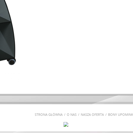
STRONA GŁÓWNA
O NAS
NASZA OFERTA
BONY UPOMIN