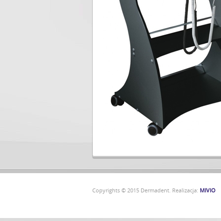
Copyrights © 2015 Dermadent. Realizacja:
MIVIO