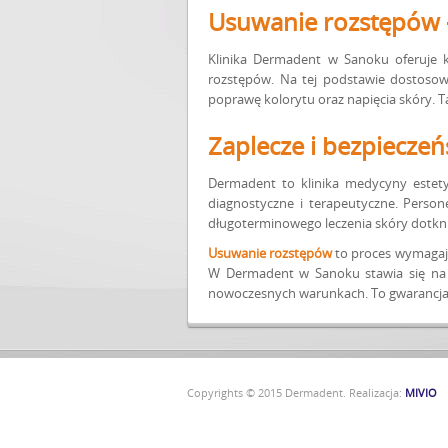
Usuwanie rozstępów –
Klinika Dermadent w Sanoku oferuje k
rozstępów. Na tej podstawie dostosowy
poprawę kolorytu oraz napięcia skóry. Ta
Zaplecze i bezpiecz
Dermadent to klinika medycyny estety
diagnostyczne i terapeutyczne. Person
długoterminowego leczenia skóry dotkni
Usuwanie rozstępów
to proces wymagaj
W Dermadent w Sanoku stawia się na 
nowoczesnych warunkach. To gwarancja w
Copyrights © 2015 Dermadent. Realizacja:
MIVIO