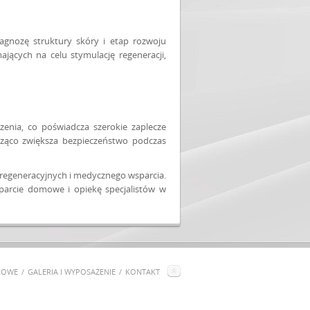
agnozę struktury skóry i etap rozwoju
jących na celu stymulację regeneracji,
enia, co poświadcza szerokie zaplecze
acząco zwiększa bezpieczeństwo podczas
egeneracyjnych i medycznego wsparcia.
arcie domowe i opiekę specjalistów w
KOWE
GALERIA I WYPOSAŻENIE
KONTAKT