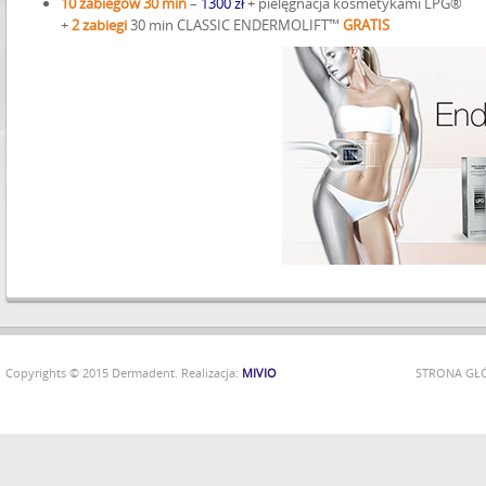
10 zabiegów 30 min
–
1300 zł
+ pielęgnacja kosmetykami LPG®
+
2 zabiegi
30 min CLASSIC ENDERMOLIFT™
GRATIS
Copyrights © 2015 Dermadent. Realizacja:
MIVIO
STRONA G