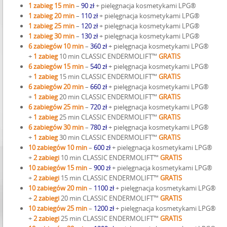
1 zabieg 15 min
–
90 zł
+ pielęgnacja kosmetykami LPG®
1 zabieg 20 min
–
110 zł
+ pielęgnacja kosmetykami LPG®
1 zabieg 25 min
–
120 zł
+ pielęgnacja kosmetykami LPG®
1 zabieg 30 min
–
130 zł
+ pielęgnacja kosmetykami LPG®
6 zabiegów 10 min
–
360 zł
+ pielęgnacja kosmetykami LPG®
+
1 zabieg
10 min CLASSIC ENDERMOLIFT™
GRATIS
6 zabiegów 15 min
–
540 zł
+ pielęgnacja kosmetykami LPG®
+
1 zabieg
15 min CLASSIC ENDERMOLIFT™
GRATIS
6 zabiegów 20 min
–
660 zł
+ pielęgnacja kosmetykami LPG®
+
1 zabieg
20 min CLASSIC ENDERMOLIFT™
GRATIS
6 zabiegów 25 min
–
720 zł
+ pielęgnacja kosmetykami LPG®
+
1 zabieg
25 min CLASSIC ENDERMOLIFT™
GRATIS
6 zabiegów 30 min
–
780 zł
+ pielęgnacja kosmetykami LPG®
+
1 zabieg
30 min CLASSIC ENDERMOLIFT™
GRATIS
10 zabiegów 10 min
–
600 zł
+ pielęgnacja kosmetykami LPG®
+
2 zabiegi
10 min CLASSIC ENDERMOLIFT™
GRATIS
10 zabiegów 15 min
–
900 zł
+ pielęgnacja kosmetykami LPG®
+
2 zabiegi
15 min CLASSIC ENDERMOLIFT™
GRATIS
10 zabiegów 20 min
–
1100 zł
+ pielęgnacja kosmetykami LPG®
+
2 zabiegi
20 min CLASSIC ENDERMOLIFT™
GRATIS
10 zabiegów 25 min
–
1200 zł
+ pielęgnacja kosmetykami LPG®
+
2 zabiegi
25 min CLASSIC ENDERMOLIFT™
GRATIS