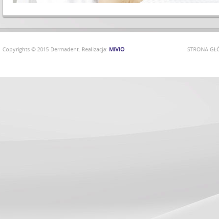
Copyrights © 2015 Dermadent. Realizacja:
MIVIO
STRONA G