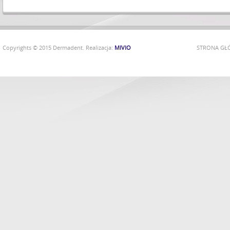
Copyrights © 2015 Dermadent. Realizacja:
MIVIO
STRONA G