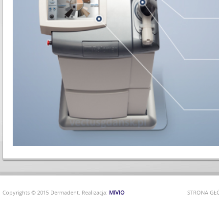
Copyrights © 2015 Dermadent. Realizacja:
MIVIO
STRONA G